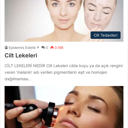
Cilt Tedavileri
Epidermis Estetik ®
0
3.166
Cilt Lekeleri
CİLT LEKELERİ NEDİR Cilt Lekeleri cilde koyu ya da açık rengini
veren ‘melanin’ adı verilen pigmentlerin eşit ve homojen
dağılmaması…