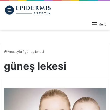
Menü
Anasayfa
/
güneş lekesi
güneş lekesi