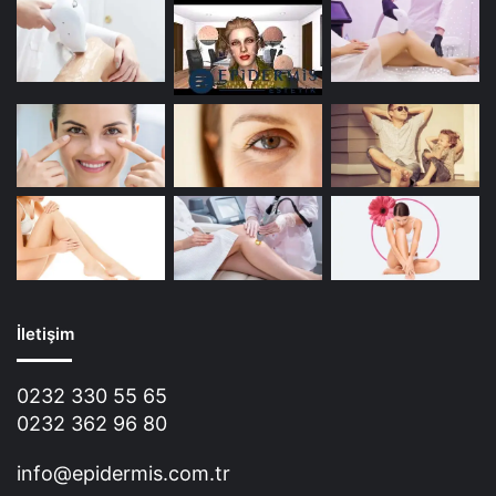
İletişim
0232 330 55 65
0232 362 96 80
info@epidermis.com.tr