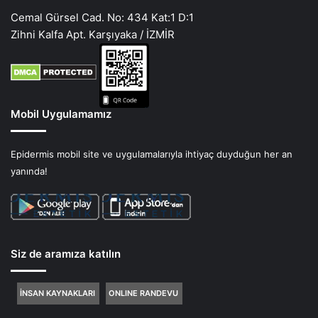
Cemal Gürsel Cad. No: 434 Kat:1 D:1
Zihni Kalfa Apt. Karşıyaka / İZMİR
Mobil Uygulamamız
Epidermis mobil site ve uygulamalarıyla ihtiyaç duyduğun her an
yanında!
Siz de aramıza katılın
İNSAN KAYNAKLARI
ONLINE RANDEVU