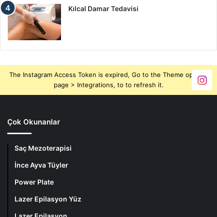
Kılcal Damar Tedavisi
The Instagram Access Token is expired, Go to the Theme options
page > Integrations, to to refresh it.
Çok Okunanlar
Saç Mezoterapisi
İnce Ayva Tüyler
Power Plate
Lazer Epilasyon Yüz
Lazer Epilasyon