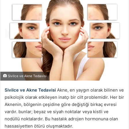
Sivilce ve Akne Tedavisi
Sivilce ve Akne Tedavisi
Akne, en yaygın olarak bilinen ve
psikolojik olarak etkileyen inatçı bir cilt problemidir. Her bir
Aknenin, bölgenin çeşidine göre değiştiği birkaç evresi
vardır. bunlar; beyaz ve siyah noktalar veya kistli ve
nodüllü noktalardır. Bu hastalık adrojen hormonuna olan
hassasiyetten ötürü oluşmaktadır.