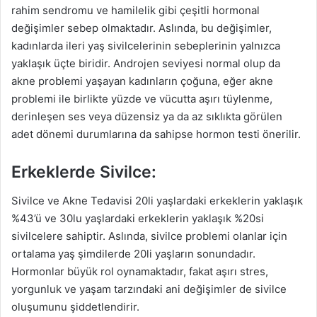
rahim sendromu ve hamilelik gibi çeşitli hormonal
değişimler sebep olmaktadır. Aslında, bu değişimler,
kadınlarda ileri yaş sivilcelerinin sebeplerinin yalnızca
yaklaşık üçte biridir. Androjen seviyesi normal olup da
akne problemi yaşayan kadınların çoğuna, eğer akne
problemi ile birlikte yüzde ve vücutta aşırı tüylenme,
derinleşen ses veya düzensiz ya da az sıklıkta görülen
adet dönemi durumlarına da sahipse hormon testi önerilir.
Erkeklerde Sivilce:
Sivilce ve Akne Tedavisi 20li yaşlardaki erkeklerin yaklaşık
%43’ü ve 30lu yaşlardaki erkeklerin yaklaşık %20si
sivilcelere sahiptir. Aslında, sivilce problemi olanlar için
ortalama yaş şimdilerde 20li yaşların sonundadır.
Hormonlar büyük rol oynamaktadır, fakat aşırı stres,
yorgunluk ve yaşam tarzındaki ani değişimler de sivilce
oluşumunu şiddetlendirir.