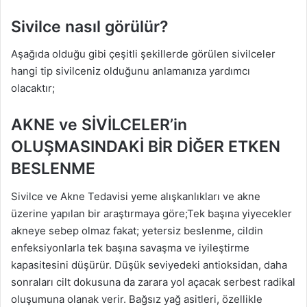
Sivilce nasıl görülür?
Aşağıda olduğu gibi çeşitli şekillerde görülen sivilceler
hangi tip sivilceniz olduğunu anlamanıza yardımcı
olacaktır;
AKNE ve SİVİLCELER’in
OLUŞMASINDAKİ BİR DİĞER ETKEN
BESLENME
Sivilce ve Akne Tedavisi yeme alışkanlıkları ve akne
üzerine yapılan bir araştırmaya göre;Tek başına yiyecekler
akneye sebep olmaz fakat; yetersiz beslenme, cildin
enfeksiyonlarla tek başına savaşma ve iyileştirme
kapasitesini düşürür. Düşük seviyedeki antioksidan, daha
sonraları cilt dokusuna da zarara yol açacak serbest radikal
oluşumuna olanak verir. Bağsız yağ asitleri, özellikle