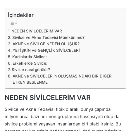
İçindekiler
NEDEN SİVİLCELERİM VAR
Sivilce ve Akne Tedavisi Mümkün mü?
AKNE ve SİVİLCE NEDEN OLUŞUR?
YETİŞKİN ve GENÇLİK SİVİLCELERİ
Kadınlarda Sivilce:
Erkeklerde Sivilce:
Sivilce nasıl görülür?
AKNE ve SİVİLCELER’in OLUŞMASINDAKİ BİR DİĞER
ETKEN BESLENME
NEDEN SİVİLCELERİM VAR
Sivilce ve Akne Tedavisi tipik olarak, dünya çapında
milyonlarca, bazı hormon gruplarına hassasiyeti olup da
sivilce problemi yaşayan insanlardan biri olabilirsiniz. Bu