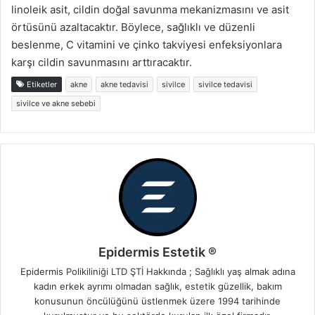
linoleik asit, cildin doğal savunma mekanizmasını ve asit
örtüsünü azaltacaktır. Böylece, sağlıklı ve düzenli
beslenme, C vitamini ve çinko takviyesi enfeksiyonlara
karşı cildin savunmasını arttıracaktır.
Etiketler
akne
akne tedavisi
sivilce
sivilce tedavisi
sivilce ve akne sebebi
Epidermis Estetik ®
Epidermis Polikiliniği LTD ŞTİ Hakkında ; Sağlıklı yaş almak adına
kadın erkek ayrımı olmadan sağlık, estetik güzellik, bakım
konusunun öncülüğünü üstlenmek üzere 1994 tarihinde