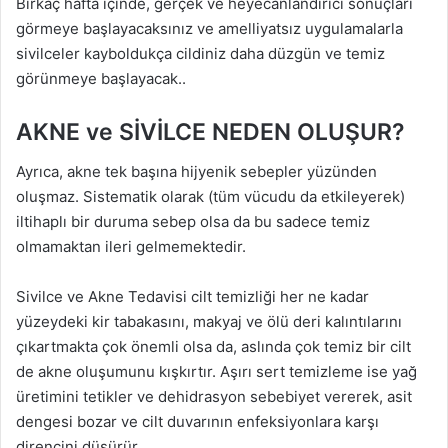
Birkaç hafta içinde, gerçek ve heyecanlandırıcı sonuçları
görmeye başlayacaksınız ve amelliyatsız uygulamalarla
sivilceler kayboldukça cildiniz daha düzgün ve temiz
görünmeye başlayacak..
AKNE ve SİVİLCE NEDEN OLUŞUR?
Ayrıca, akne tek başına hijyenik sebepler yüzünden
oluşmaz. Sistematik olarak (tüm vücudu da etkileyerek)
iltihaplı bir duruma sebep olsa da bu sadece temiz
olmamaktan ileri gelmemektedir.
Sivilce ve Akne Tedavisi cilt temizliği her ne kadar
yüzeydeki kir tabakasını, makyaj ve ölü deri kalıntılarını
çıkartmakta çok önemli olsa da, aslında çok temiz bir cilt
de akne oluşumunu kışkırtır. Aşırı sert temizleme ise yağ
üretimini tetikler ve dehidrasyon sebebiyet vererek, asit
dengesi bozar ve cilt duvarının enfeksiyonlara karşı
direncini düşürür.