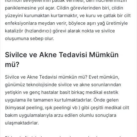
hormon seviyelerinin patlak vermesi, deri hücrelerimizin
paniklemesine yol açar. Cildin görevlerinden biri, cildin
yüzeyini kurumaktan kurtarmaktır, ve kuru ve çatlak bir cilt
enfeksiyonlara meydan verir, böylece aşırı yağ üretimiyle
katalizör (hızlandırıcı) görevi alarak nokta ve sivilce
oluşumuna sebep olur.
Sivilce ve Akne Tedavisi Mümkün
mü?
Sivilce ve Akne Tedavisi mümkün mü? Evet mümkün,
günümüz teknolojisinde sivilce ve akne sorunlarından
yetişkin ve genç hastalar basit birkaç medikal estetik
uygulama ile tamamen kurtulmaktadırlar. Önde gelen
(kimyasal peeling, ışık peelingi vb ) gibi çeşitli medikal cilt
bakım uygulamalarıyla arzu edilen olumlu sonuçlara
ulaşmaktadırlar.