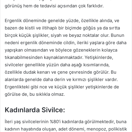
görünüş hem de tedavisi açısından çok farklıdır.
Ergenlik döneminde genelde yüzde, özellikle alında, ve
bazen de kistli ve iltihaplı bir biçimde göğüs ya da sırtta
birçok küçük şişlikler, siyah ve beyaz noktalar olur. Bunun
nedeni ergenlik döneminde cildin, ileriki yaşlara göre daha
yapışkan olmasından ve böylece gözeneklerin kolayca
tıkanabilmesinden kaynaklanmaktadır. Yetişkinlerde,
sivilceler genellikle yüzün daha aşağı kısımlarında,
özellikle dudak kenarı ve çene çevresinde görülür. Bu
alanlarda genelde daha derin ve kırmızı şişlikler vardır.
Ergenlikteki gibi nce ve küçük şişlikler yetişkinlerde de
görülse de, bu sıklıkla olmaz.
Kadınlarda Sivilce:
İleri yaş sivilcelerinin %80’i kadınlarda görülmektedir, buna
kadının hayatında oluşan, adet dönemi, menopoz, polikistik