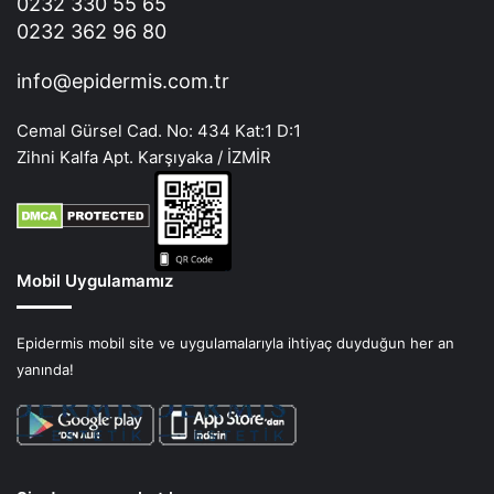
0232 330 55 65
0232 362 96 80
info@epidermis.com.tr
Cemal Gürsel Cad. No: 434 Kat:1 D:1
Zihni Kalfa Apt. Karşıyaka / İZMİR
Mobil Uygulamamız
Epidermis mobil site ve uygulamalarıyla ihtiyaç duyduğun her an
yanında!