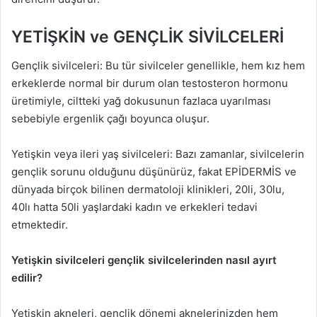
YETİŞKİN ve GENÇLİK SİVİLCELERİ
Gençlik sivilceleri: Bu tür sivilceler genellikle, hem kız hem
erkeklerde normal bir durum olan testosteron hormonu
üretimiyle, ciltteki yağ dokusunun fazlaca uyarılması
sebebiyle ergenlik çağı boyunca oluşur.
Yetişkin veya ileri yaş sivilceleri: Bazı zamanlar, sivilcelerin
gençlik sorunu olduğunu düşünürüz, fakat EPİDERMİS ve
dünyada birçok bilinen dermatoloji klinikleri, 20li, 30lu,
40lı hatta 50li yaşlardaki kadın ve erkekleri tedavi
etmektedir.
Yetişkin sivilceleri gençlik sivilcelerinden nasıl ayırt
edilir?
Yetişkin akneleri, gençlik dönemi aknelerinizden hem