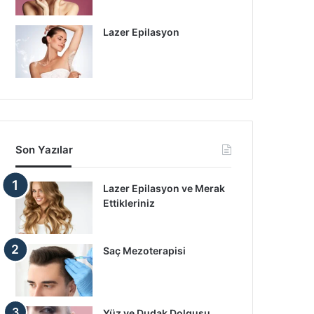
Lazer Epilasyon
Son Yazılar
Lazer Epilasyon ve Merak
Ettikleriniz
Saç Mezoterapisi
Yüz ve Dudak Dolgusu