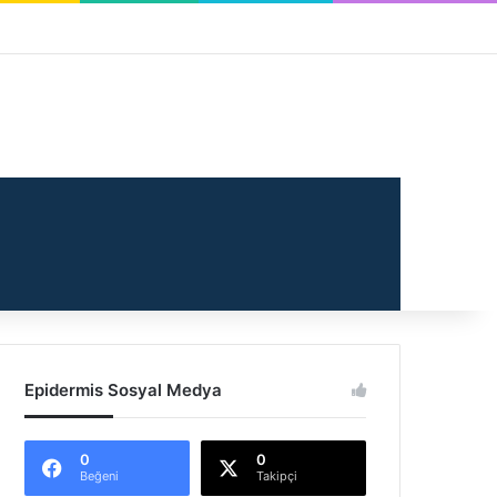
Makale
 Bölmesi
Epidermis Sosyal Medya
0
0
Beğeni
Takipçi