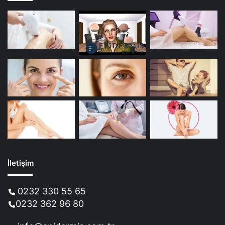
İletişim
0232 330 55 65
0232 362 96 80