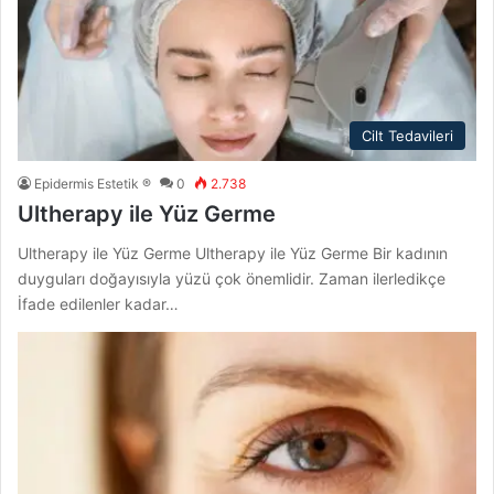
Cilt Tedavileri
Epidermis Estetik ®
0
2.738
Ultherapy ile Yüz Germe
Ultherapy ile Yüz Germe Ultherapy ile Yüz Germe Bir kadının
duyguları doğayısıyla yüzü çok önemlidir. Zaman ilerledikçe
İfade edilenler kadar…