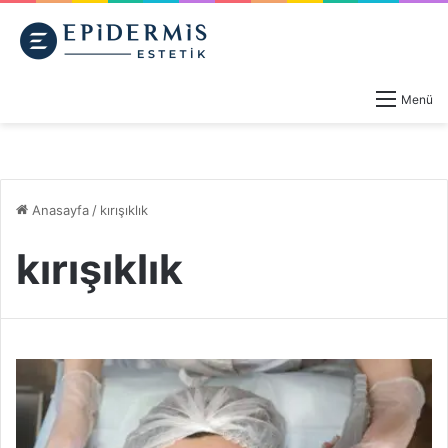
Menü
Anasayfa
/
kırışıklık
kırışıklık