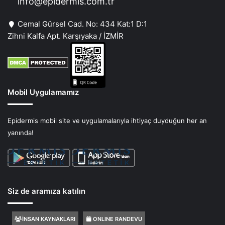
info@epidermis.com.tr
Cemal Gürsel Cad. No: 434 Kat:1 D:1
Zihni Kalfa Apt. Karşıyaka / İZMİR
Mobil Uygulamamız
Epidermis mobil site ve uygulamalarıyla ihtiyaç duyduğun her an
yanında!
Siz de aramıza katılın
İNSAN KAYNAKLARI
ONLINE RANDEVU