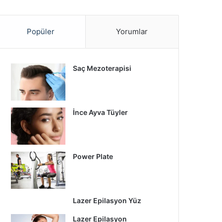
Popüler
Yorumlar
Saç Mezoterapisi
İnce Ayva Tüyler
Power Plate
Lazer Epilasyon Yüz
Lazer Epilasyon