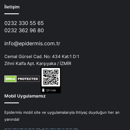
İletişim
0232 330 55 65
0232 362 96 80
info@epidermis.com.tr
Cemal Gürsel Cad. No: 434 Kat:1 D:1
Zihni Kalfa Apt. Karşıyaka / İZMİR
Mobil Uygulamamız
Epidermis mobil site ve uygulamalarıyla ihtiyaç duyduğun her an
yanında!