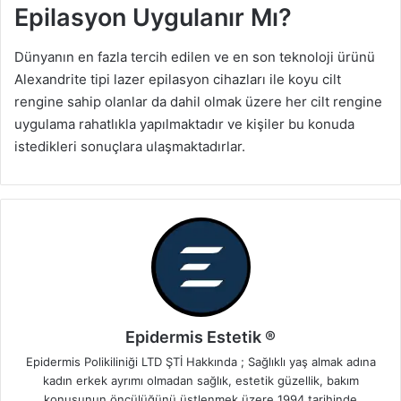
Epilasyon Uygulanır Mı?
Dünyanın en fazla tercih edilen ve en son teknoloji ürünü
Alexandrite tipi lazer epilasyon cihazları ile koyu cilt
rengine sahip olanlar da dahil olmak üzere her cilt rengine
uygulama rahatlıkla yapılmaktadır ve kişiler bu konuda
istedikleri sonuçlara ulaşmaktadırlar.
Epidermis Estetik ®
Epidermis Polikiliniği LTD ŞTİ Hakkında ; Sağlıklı yaş almak adına
kadın erkek ayrımı olmadan sağlık, estetik güzellik, bakım
konusunun öncülüğünü üstlenmek üzere 1994 tarihinde