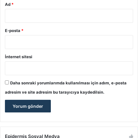
Ad
*
E-posta
*
İnternet sitesi
Daha sonraki yorumlarımda kullanılması için adım, e-posta
adresim ve site adresim bu tarayıcıya kaydedilsin.
Epidermis Sosyal Medya