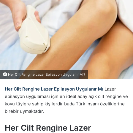
Her Cilt Rengine Lazer Epilasyon Uygulanır Mı?
Her Cilt Rengine Lazer Epilasyon Uygulanır Mı
Lazer
epilasyon uygulaması için en ideal aday açık cilt rengine ve
koyu tüylere sahip kişilerdir buda Türk insanı özeliklerine
birebir uymaktadır.
Her Cilt Rengine Lazer