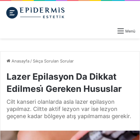
Menü
Anasayfa
/
Sıkça Sorulan Sorular
Lazer Epilasyon Da Dikkat
Edilmesi̇ Gereken Hususlar
Cilt kanseri olanlarda asla lazer epilasyon
yapılmaz. Ciltte aktif lezyon var ise lezyon
geçene kadar bölgeye atış yapılmaması gerekir.