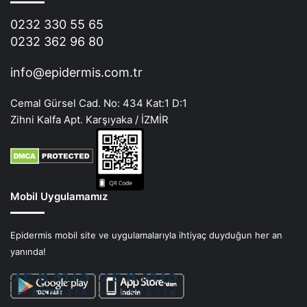
0232 330 55 65
0232 362 96 80
info@epidermis.com.tr
Cemal Gürsel Cad. No: 434 Kat:1 D:1
Zihni Kalfa Apt. Karşıyaka / İZMİR
Mobil Uygulamamız
Epidermis mobil site ve uygulamalarıyla ihtiyaç duyduğun her an
yanında!