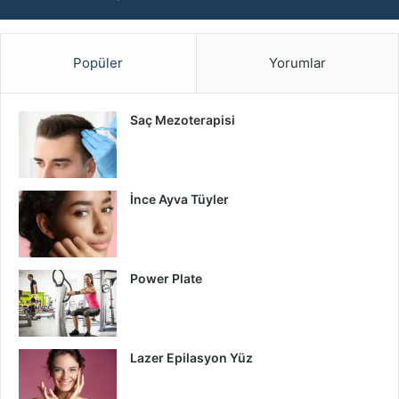
Popüler
Yorumlar
Saç Mezoterapisi
İnce Ayva Tüyler
Power Plate
Lazer Epilasyon Yüz